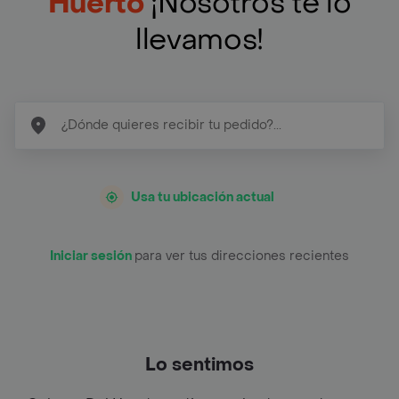
Huerto
¡Nosotros te lo
llevamos!
Usa tu ubicación actual
Iniciar sesión
para ver tus direcciones recientes
Lo sentimos