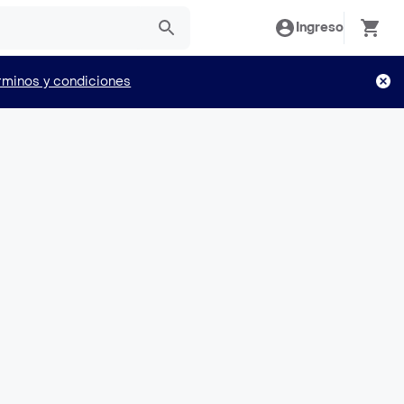
Ingreso
rminos y condiciones