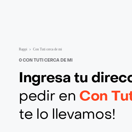
Rappi
Con Tuti cerca de mi
0 CON TUTI CERCA DE MI
Ingresa tu direc
pedir en
Con Tu
te lo llevamos!