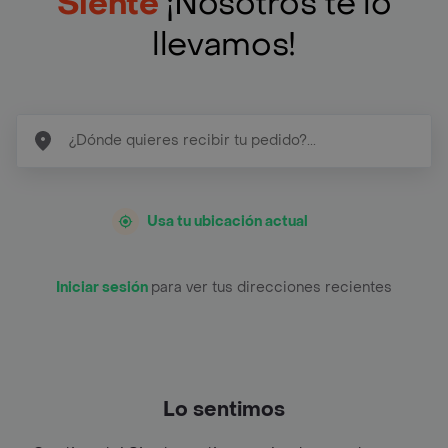
Siente
¡Nosotros te lo
llevamos!
Usa tu ubicación actual
Iniciar sesión
para ver tus direcciones recientes
Lo sentimos