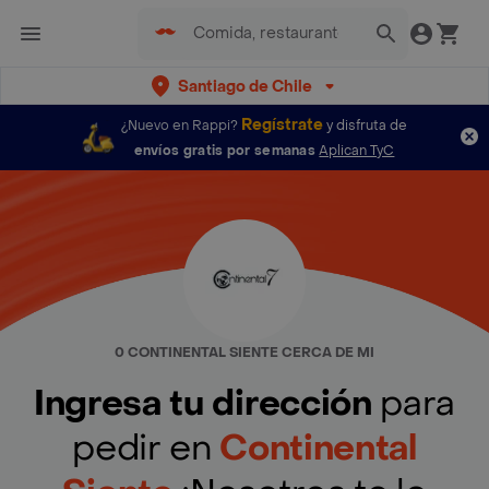
Santiago de Chile
Regístrate
¿Nuevo en Rappi?
y disfruta de
envíos gratis por semanas
Aplican TyC
0 CONTINENTAL SIENTE CERCA DE MI
Ingresa tu dirección
para
pedir en
Continental