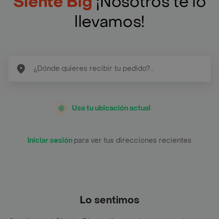
Siente Big
¡Nosotros te lo
llevamos!
Usa tu ubicación actual
Iniciar sesión
para ver tus direcciones recientes
Lo sentimos