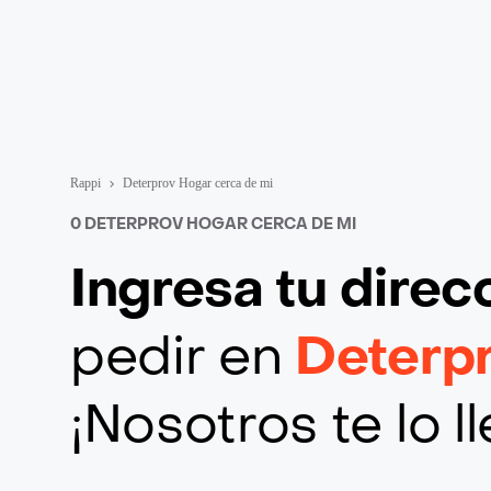
Rappi
Deterprov Hogar cerca de mi
0 DETERPROV HOGAR CERCA DE MI
Ingresa tu direc
pedir en
Deterp
¡Nosotros te lo 