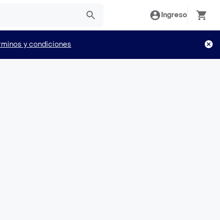
Ingreso
rminos y condiciones