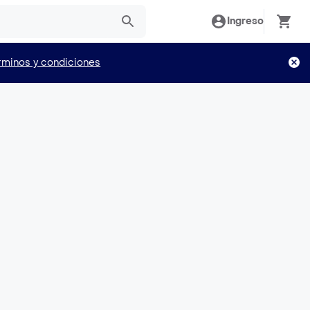
Ingreso
rminos y condiciones