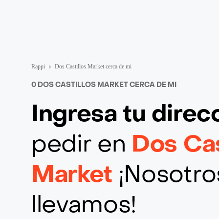
Rappi
Dos Castillos Market cerca de mi
0 DOS CASTILLOS MARKET CERCA DE MI
Ingresa tu direc
pedir en
Dos Cas
Market
¡Nosotros
llevamos!