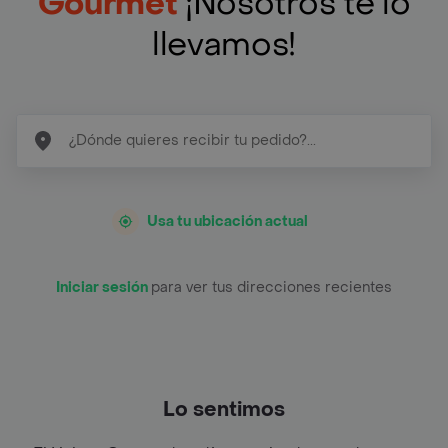
Gourmet
¡Nosotros te lo
llevamos!
Usa tu ubicación actual
Iniciar sesión
para ver tus direcciones recientes
Lo sentimos