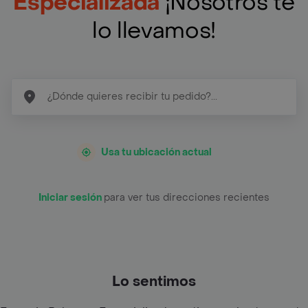
Especializada
¡Nosotros te
lo llevamos!
Usa tu ubicación actual
Iniciar sesión
para ver tus direcciones recientes
Lo sentimos