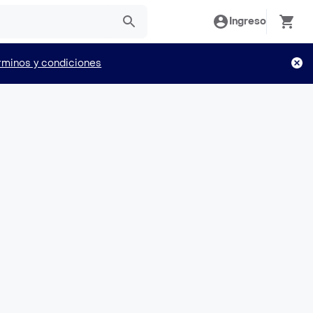
Ingreso
rminos y condiciones