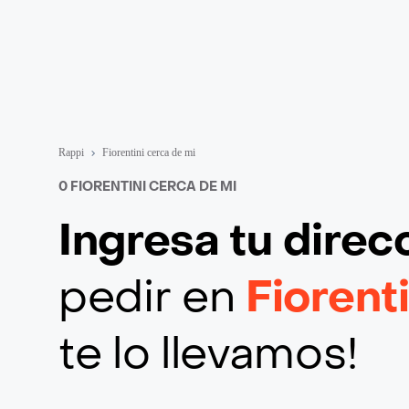
Rappi
Fiorentini cerca de mi
0 FIORENTINI CERCA DE MI
Ingresa tu direc
pedir en
Fiorent
te lo llevamos!