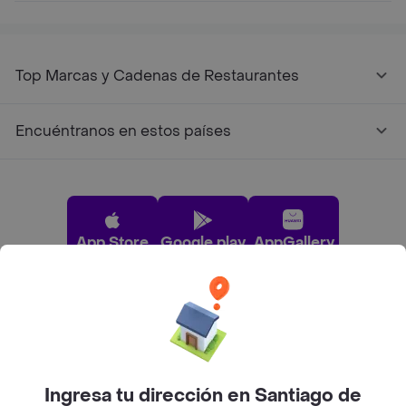
Top Marcas y Cadenas de Restaurantes
Encuéntranos en estos países
App Store
Google play
AppGallery
Pide tu comida favorita cerca de ti
Categorías
Ingresa tu dirección en Santiago de