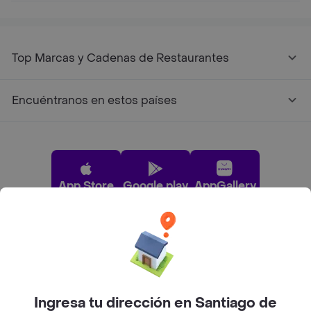
Top Marcas y Cadenas de Restaurantes
Encuéntranos en estos países
App Store
Google play
AppGallery
Pide tu comida favorita cerca de ti
Categorías
Ingresa tu dirección en Santiago de