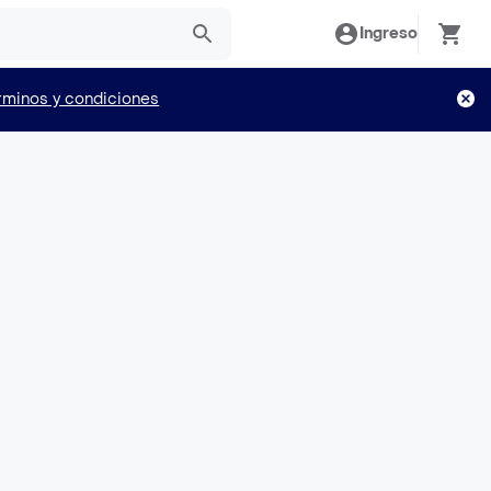
Ingreso
rminos y condiciones