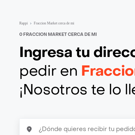
Rappi
Fraccion Market cerca de mi
0 FRACCION MARKET CERCA DE MI
Ingresa tu direc
pedir en
Fraccio
¡Nosotros te lo 