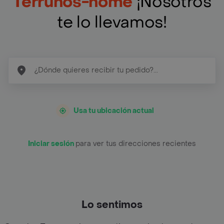
Terrunos-home
¡Nosotros
te lo llevamos!
Usa tu ubicación actual
Iniciar sesión
para ver tus direcciones recientes
Lo sentimos