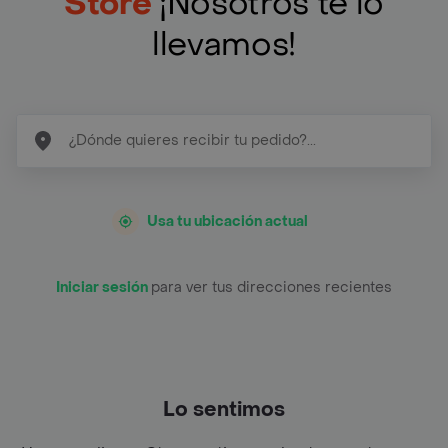
Store
¡Nosotros te lo
llevamos!
Usa tu ubicación actual
Iniciar sesión
para ver tus direcciones recientes
Lo sentimos