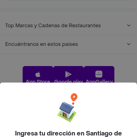
Top Marcas y Cadenas de Restaurantes
Encuéntranos en estos países
App Store
Google play
AppGallery
Pide tu comida favorita cerca de ti
Categorías
Ingresa tu dirección en Santiago de