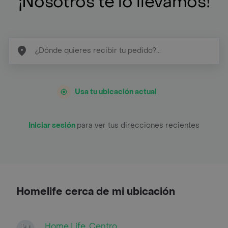
¡Nosotros te lo llevamos!
Usa tu ubicación actual
Iniciar sesión
para ver tus direcciones recientes
Homelife cerca de mi ubicación
Home Life, Centro