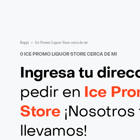
Rappi
Ice Promo Liquor Store cerca de mi
0 ICE PROMO LIQUOR STORE CERCA DE MI
Ingresa tu direc
pedir en
Ice Pro
Store
¡Nosotros 
llevamos!