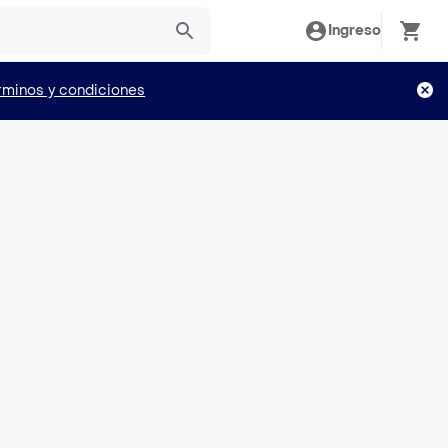
Ingreso
rminos y condiciones