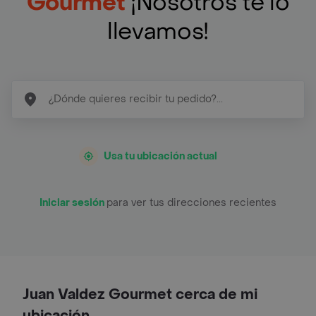
Gourmet
¡Nosotros te lo
llevamos!
Usa tu ubicación actual
Iniciar sesión
para ver tus direcciones recientes
Juan Valdez Gourmet cerca de mi
ubicación