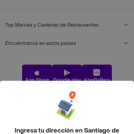
Top Marcas y Cadenas de Restaurantes
Encuéntranos en estos países
App Store
Google play
AppGallery
Pide tu comida favorita cerca de ti
Categorías
Ingresa tu dirección en Santiago de