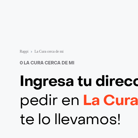
Rappi
La Cura cerca de mi
0 LA CURA CERCA DE MI
Ingresa tu direc
pedir en
La Cur
te lo llevamos!