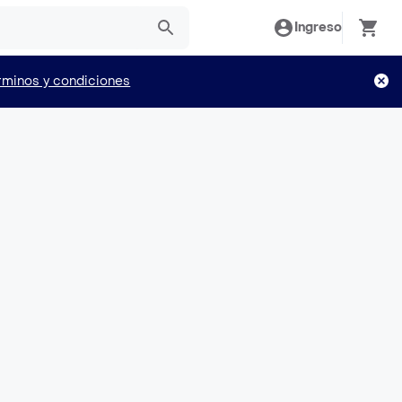
Ingreso
rminos y condiciones