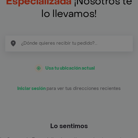
Especializada
¡Nosotros te
lo llevamos!
Usa tu ubicación actual
Iniciar sesión
para ver tus direcciones recientes
Lo sentimos