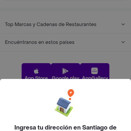
Top Marcas y Cadenas de Restaurantes
Encuéntranos en estos países
App Store
Google play
AppGallery
Pide tu comida favorita cerca de ti
Categorías
Ingresa tu dirección en Santiago de