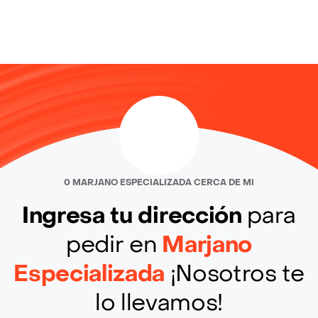
0 MARJANO ESPECIALIZADA CERCA DE MI
Ingresa tu dirección
para
pedir en
Marjano
Especializada
¡Nosotros te
lo llevamos!