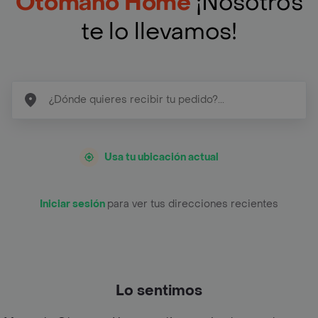
Otomano Home
¡Nosotros
te lo llevamos!
Usa tu ubicación actual
Iniciar sesión
para ver tus direcciones recientes
Lo sentimos