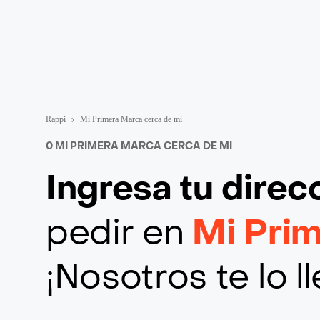
Rappi
Mi Primera Marca cerca de mi
0 MI PRIMERA MARCA CERCA DE MI
Ingresa tu direc
pedir en
Mi Pri
¡Nosotros te lo 