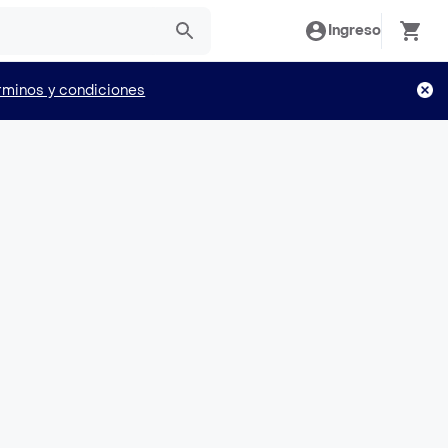
Ingreso
rminos y condiciones