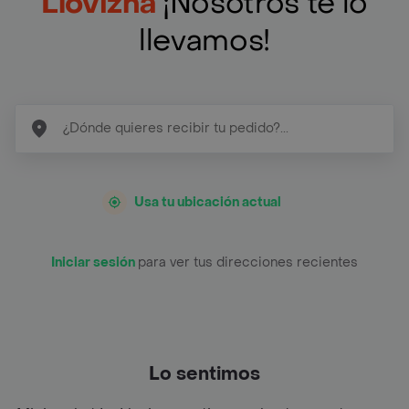
Llovizna
¡Nosotros te lo
llevamos!
Usa tu ubicación actual
Iniciar sesión
para ver tus direcciones recientes
Lo sentimos