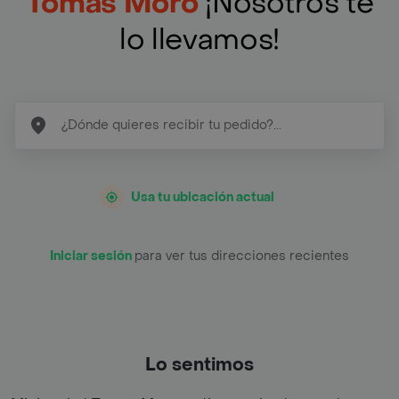
Tomas Moro
¡Nosotros te
lo llevamos!
Usa tu ubicación actual
Iniciar sesión
para ver tus direcciones recientes
Lo sentimos