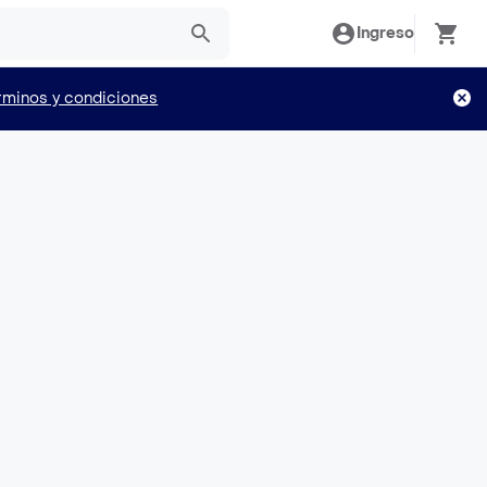
Ingreso
rminos y condiciones