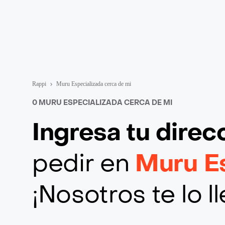
Rappi
Muru Especializada cerca de mi
0 MURU ESPECIALIZADA CERCA DE MI
Ingresa tu direc
pedir en
Muru Es
¡Nosotros te lo 