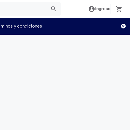
Ingreso
rminos y condiciones