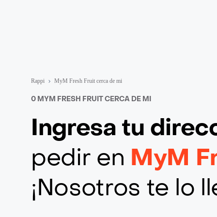
Rappi
MyM Fresh Fruit cerca de mi
0 MYM FRESH FRUIT CERCA DE MI
Ingresa tu direc
pedir en
MyM Fr
¡Nosotros te lo 