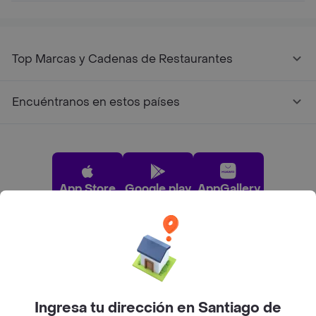
Top Marcas y Cadenas de Restaurantes
Encuéntranos en estos países
App Store
Google play
AppGallery
Pide tu comida favorita cerca de ti
Categorías
Ingresa tu dirección en Santiago de