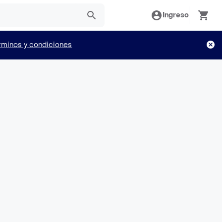
Ingreso
rminos y condiciones