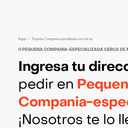
Rappi
Pequena Compania-especializada cerca de mi
0 PEQUENA COMPANIA-ESPECIALIZADA CERCA DE 
Ingresa tu direc
pedir en
Pequen
Compania-espec
¡Nosotros te lo 