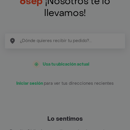
6sep
¡Nosotros te lo
llevamos!
Usa tu ubicación actual
Iniciar sesión
para ver tus direcciones recientes
Lo sentimos