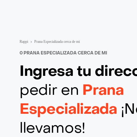
Rappi
Prana Especializada cerca de mi
0 PRANA ESPECIALIZADA CERCA DE MI
Ingresa tu direc
pedir en
Prana
Especializada
¡N
llevamos!