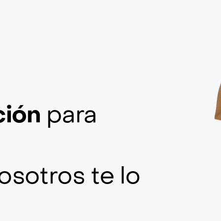
ción
para
osotros te lo