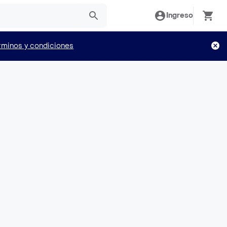
Ingreso
rminos y condiciones