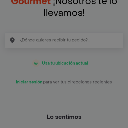
Gourmet
¡Nosotros te lo
llevamos!
Usa tu ubicación actual
Iniciar sesión
para ver tus direcciones recientes
Lo sentimos