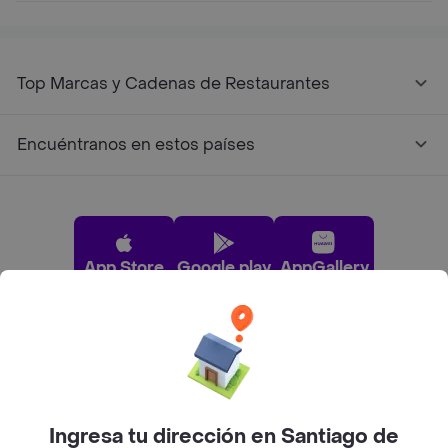
Top Marcas y Cadenas de Restaurantes
Encuéntranos en estos países
App Store
Google play
AppGallery
Pide tu comida favorita cerca de ti
Categorías
Ingresa tu dirección en Santiago de