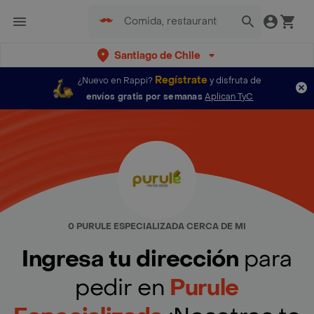
Santiago de Chile
Regístrate
¿Nuevo en Rappi?
y disfruta de
envíos gratis por semanas
Aplican TyC
0 PURULE ESPECIALIZADA CERCA DE MI
Ingresa tu dirección
para
pedir en
Purule