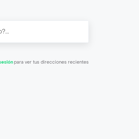
 sesión
para ver tus direcciones recientes