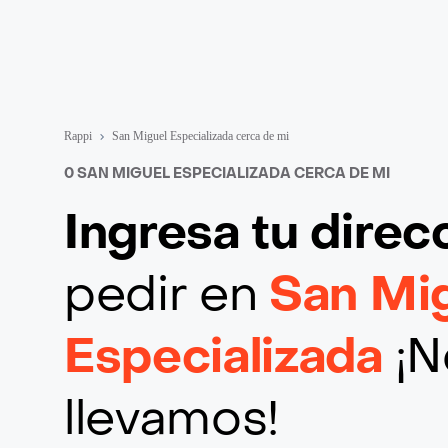
Rappi
San Miguel Especializada cerca de mi
0 SAN MIGUEL ESPECIALIZADA CERCA DE MI
Ingresa tu direc
pedir en
San Mi
Especializada
¡N
llevamos!