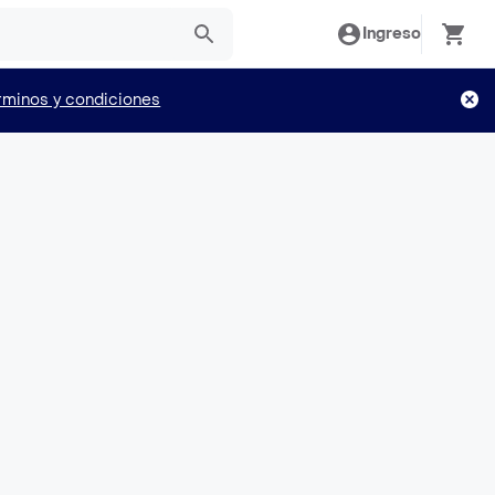
Ingreso
rminos y condiciones