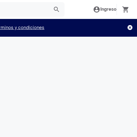
Ingreso
rminos y condiciones