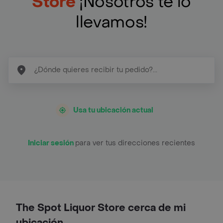
Store
¡Nosotros te lo
llevamos!
Usa tu ubicación actual
Iniciar sesión
para ver tus direcciones recientes
The Spot Liquor Store cerca de mi
ubicación