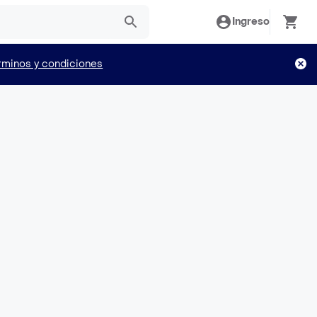
Ingreso
rminos y condiciones