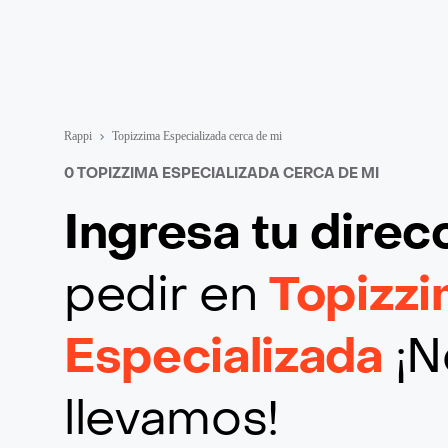
Rappi
Topizzima Especializada cerca de mi
0 TOPIZZIMA ESPECIALIZADA CERCA DE MI
Ingresa tu direc
pedir en
Topizz
Especializada
¡N
llevamos!