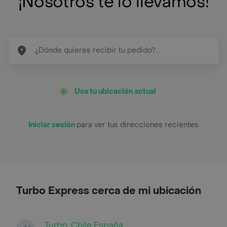
¡Nosotros te lo llevamos!
Usa tu ubicación actual
Iniciar sesión
para ver tus direcciones recientes
Turbo Express cerca de mi ubicación
Turbo, Chile España