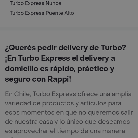
Turbo Express
Nunoa
Turbo Express
Puente Alto
¿Querés pedir delivery de Turbo?
¡En Turbo Express el delivery a
domicilio es rápido, práctico y
seguro con Rappi!
En Chile, Turbo Express ofrece una amplia
variedad de productos y artículos para
esos momentos en que no queremos salir
de nuestra casa y lo único que deseamos
es aprovechar el tiempo de una manera