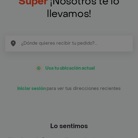
Super
¡Nosotros te lo
llevamos!
Usa tu ubicación actual
Iniciar sesión
para ver tus direcciones recientes
Lo sentimos