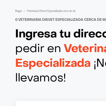
Rappi
Veterinaria Disvet Especializada cerca de mi
0 VETERINARIA DISVET ESPECIALIZADA CERCA DE M
Ingresa tu direc
pedir en
Veterin
Especializada
¡N
llevamos!