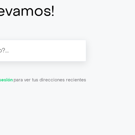
llevamos!
 sesión
para ver tus direcciones recientes