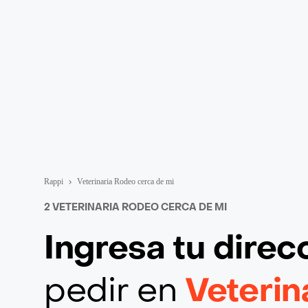
Rappi
Veterinaria Rodeo cerca de mi
2 VETERINARIA RODEO CERCA DE MI
Ingresa tu direc
pedir en
Veterin