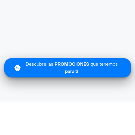
Descubre las
PROMOCIONES
que tenemos
para ti