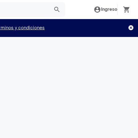
Ingreso
rminos y condiciones