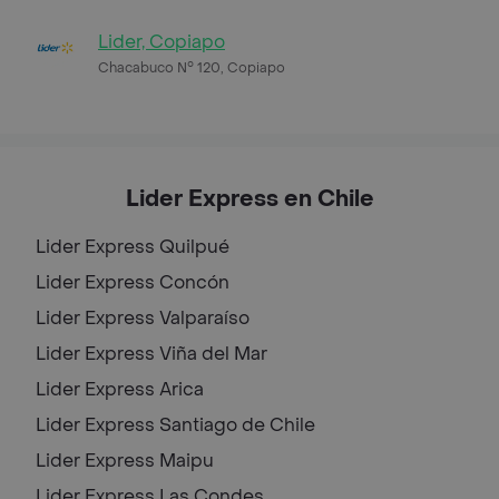
Lider, Copiapo
Chacabuco N° 120, Copiapo
Lider Express en Chile
Lider Express
Quilpué
Lider Express
Concón
Lider Express
Valparaíso
Lider Express
Viña del Mar
Lider Express
Arica
Lider Express
Santiago de Chile
Lider Express
Maipu
Lider Express
Las Condes