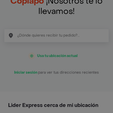
Copiapó
¡Nosotros te lo
llevamos!
Usa tu ubicación actual
Iniciar sesión
para ver tus direcciones recientes
Lider Express cerca de mi ubicación