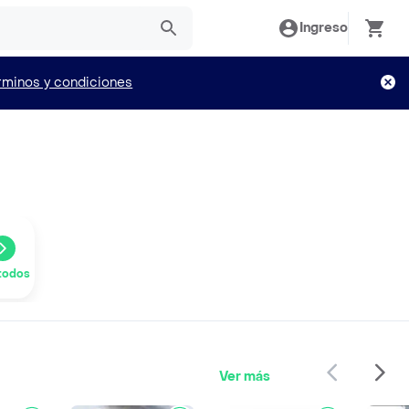
Ingreso
rminos y condiciones
todos
Ver más