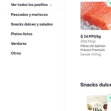
Ver todos los pasillos
Pescados y mariscos
Snacks dulces y salados
Platos listos
$ 26.990/kg
($26.99/g)
Verduras
Filete De Salmón
Fresco Premium
Otros
Desde 1000g
Snacks dulc