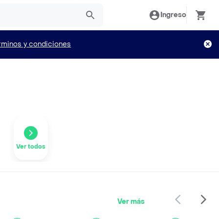
Ingreso
rminos y condiciones
Ver todos
Ver más