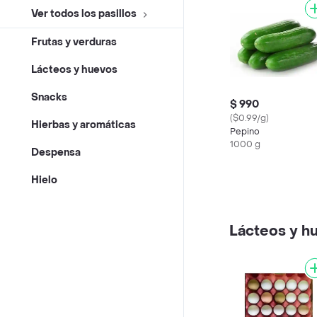
Ver todos los pasillos
Frutas y verduras
Lácteos y huevos
Snacks
$ 990
($0.99/g)
Hierbas y aromáticas
Pepino
1000 g
Despensa
Hielo
Lácteos y h