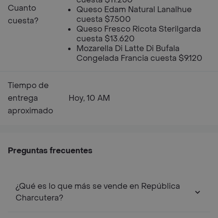
Cuanto
Queso Edam Natural Lanalhue
cuesta $7.500
cuesta?
Queso Fresco Ricota Sterilgarda
cuesta $13.620
Mozarella Di Latte Di Bufala
Congelada Francia cuesta $9.120
Tiempo de
entrega
Hoy, 10 AM
aproximado
Preguntas frecuentes
¿Qué es lo que más se vende en República
Charcutera?