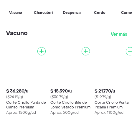
Vacuno
Charcuteria
Despensa
Cerdo
Carne
Vacuno
Ver más
$ 36.280/u
$ 15.390/u
$ 21.770/u
($24.19/g)
($30.79/g)
($19.79/g)
Corte Criollo Punta de
Corte Criollo Bife de
Corte Criollo Punta
Ganso Premium
Lomo Vetado Premium
Picana Premium
Aprox. 1500g/ud
Aprox. 500g/ud
Aprox. 1100g/ud