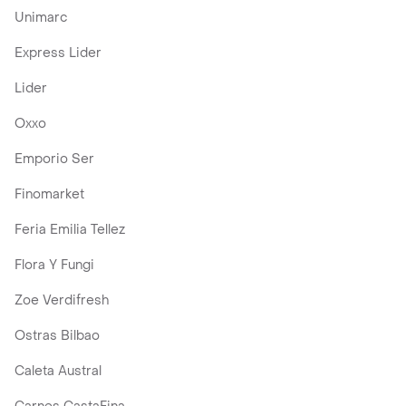
Unimarc
Express Lider
Lider
Oxxo
Emporio Ser
Finomarket
Feria Emilia Tellez
Flora Y Fungi
Zoe Verdifresh
Ostras Bilbao
Caleta Austral